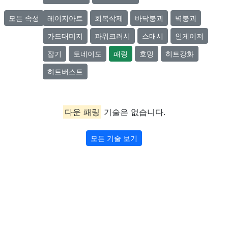
모든 속성
레이지아트
회복삭제
바닥붕괴
벽붕괴
가드대미지
파워크러시
스매시
인게이저
잡기
토네이도
패링
호밍
히트강화
히트버스트
다운 패링
기술은 없습니다.
모든 기술 보기