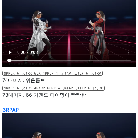
9RKLK 6 (g)RK 6LK 4RPLP 4 (m)AP (i)LP 6 (g)RP
74대미지. 쉬운콤보
9RKLK 6 (g)RK 4RKRP 66RP 4 (m)AP (i)LP 6 (g)RP
78대미지. 66 커맨드 타이밍이 빡빡함
3RPAP