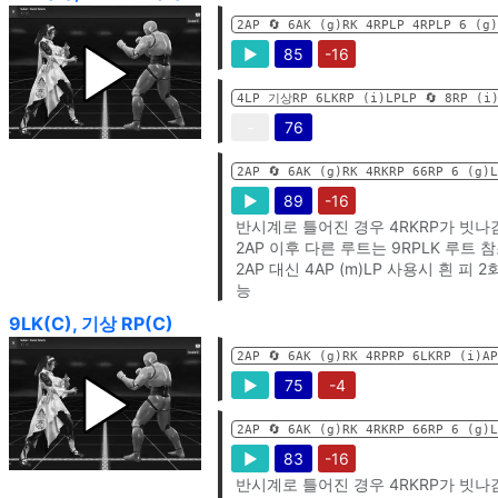
2AP 🔄️ 6AK (g)RK 4RPLP 4RPLP 6 (g
▶
85
-16
4LP 기상RP 6LKRP (i)LPLP 🔄️ 8RP (i
-
76
2AP 🔄️ 6AK (g)RK 4RKRP 66RP 6 (g)
▶
89
-16
반시계로 틀어진 경우 4RKRP가 빗나
2AP 이후 다른 루트는 9RPLK 루트 
2AP 대신 4AP (m)LP 사용시 흰 피 2
능
9LK(C), 기상 RP(C)
2AP 🔄️ 6AK (g)RK 4RPRP 6LKRP (i)AP
▶
75
-4
2AP 🔄️ 6AK (g)RK 4RKRP 66RP 6 (g)
▶
83
-16
반시계로 틀어진 경우 4RKRP가 빗나