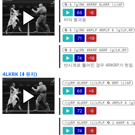
🔄️ 6 (g)RK 4RPRP 6LKRP (i)AP
▶
66
-6
바닥 붕괴용
🔄️ 6 (g)RK 4RPLP 4RPLP 6 (g)LK,RP
▶
71
-19
🔄️ 6 (g)RK 4RKRP 66RP (g)LK,RP
▶
74
-18
반시계로 틀어진 경우 4RKRP가 헛침
4LKRK (⬇️ 유지)
기상RP 6LKRP (i)LPLP 🔄️ 8RP (i)AP
▶
66
+6
기상RP 6LKRP (i)LPLP 🔄️ 4RPLP 6 (g
▶
72
-8
기상RP 6LKRP (i)LPLP 🔄️ 2 66RP 6 (
▶
74
-8