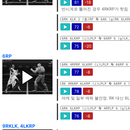
▶
81
-18
반시계로 틀어진 경우 4RKRP가 헛침
6RK 6LK 2 (횡)RP 🔄️ 6AK (g)RK 6LKR
▶
72
-6
6RK 6LKRP (i)LPLP 🔄️ 66RP 6 (g)LK
▶
75
-20
6RP
6RK 4RPRP 6LKRP (i)LPLP 🔄️ 66RP 6
▶
77
-8
RK 4RKRP 6LKRP (i)LPLP 🔄️ 66RP 6 
▶
78
-8
여캐 및 일부 캐릭 불안정. RK 대신 6
6RK 6LKRP (i)LPLP 🔄️ 4RPLP 6 (g)L
▶
76
-8
9RKLK, 4LKRP