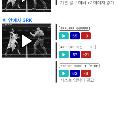
기본 콤보 대비 +7 대미지 증가
벽 앞에서 3RK
4RPLPRP 66RPRP
▶
55
-9
4RPLPRP 기상LPLPRP
▶
57
-21
66RPRP 66RP 4 (m)RP
▶
63
-6
저스트 입력이 필요