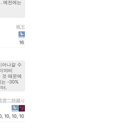
. 예전에는
祇王
16
이어나갈 수
미야비
 것 때문에
는 -30%
터.
流雲二段蹴り
0, 10, 10, 10